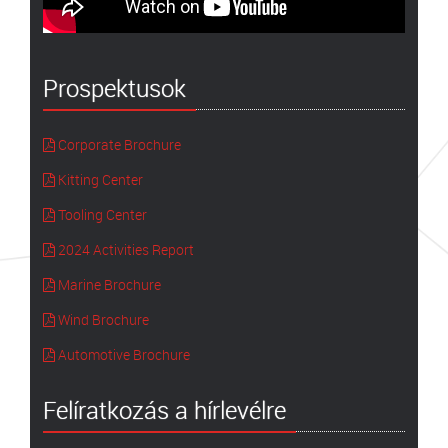
Prospektusok
Corporate Brochure
Kitting Center
Tooling Center
2024 Activities Report
Marine Brochure
Wind Brochure
Automotive Brochure
Felíratkozás a hírlevélre