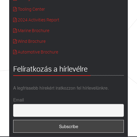
Tooling Center
2024 Activities Report
Marine Brochure
Wind Brochure
Automotive Brochure
Felíratkozás a hírlevélre
A legfrissebb hírekért iratkozzon fel hírlevelünkre.
Email