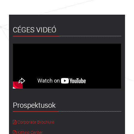
CÉGES VIDEÓ
Prospektusok
Corporate Brochure
Kitting Center