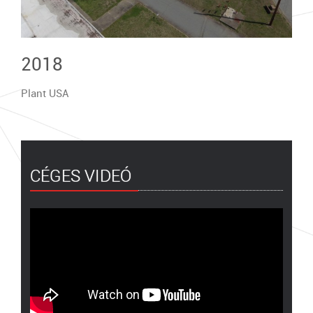
2018
Plant USA
CÉGES VIDEÓ