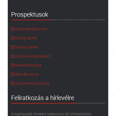
Prospektusok
Corporate Brochure
Kitting Center
Tooling Center
2024 Activities Report
Marine Brochure
Wind Brochure
Automotive Brochure
Felíratkozás a hírlevélre
A legfrissebb hírekért iratkozzon fel hírlevelünkre.