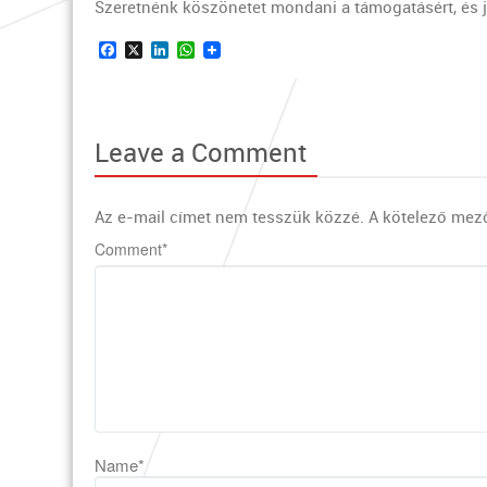
Szeretnénk köszönetet mondani a támogatásért, és 
Facebook
X
LinkedIn
WhatsApp
Leave a Comment
Az e-mail címet nem tesszük közzé.
A kötelező mez
Comment
*
Name
*