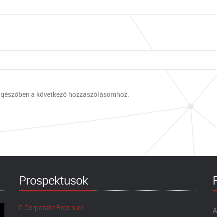
ngészőben a következő hozzászólásomhoz.
Prospektusok
Corporate Brochure
A