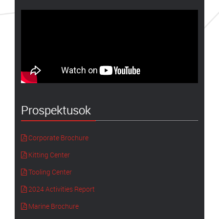
Prospektusok
Corporate Brochure
Kitting Center
Tooling Center
2024 Activities Report
Marine Brochure