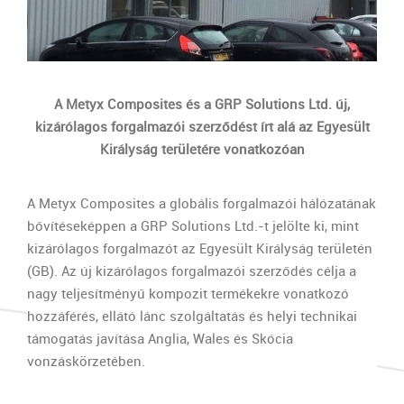
A Metyx Composites és a GRP Solutions Ltd. új,
kizárólagos forgalmazói szerződést írt alá az Egyesült
Királyság területére vonatkozóan
A Metyx Composites a globális forgalmazói hálózatának
bővítéseképpen a GRP Solutions Ltd.-t jelölte ki, mint
kizárólagos forgalmazót az Egyesült Királyság területén
(GB). Az új kizárólagos forgalmazói szerződés célja a
nagy teljesítményű kompozit termékekre vonatkozó
hozzáférés, ellátó lánc szolgáltatás és helyi technikai
támogatás javítása Anglia, Wales és Skócia
vonzáskörzetében.