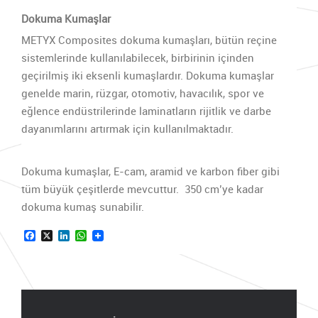
Dokuma Kumaşlar
METYX Composites dokuma kumaşları, bütün reçine
sistemlerinde kullanılabilecek, birbirinin içinden
geçirilmiş iki eksenli kumaşlardır. Dokuma kumaşlar
genelde marin, rüzgar, otomotiv, havacılık, spor ve
eğlence endüstrilerinde laminatların rijitlik ve darbe
dayanımlarını artırmak için kullanılmaktadır.
Dokuma kumaşlar, E-cam, aramid ve karbon fiber gibi
tüm büyük çeşitlerde mevcuttur. 350 cm’ye kadar
dokuma kumaş sunabilir.
Facebook
X
LinkedIn
WhatsApp