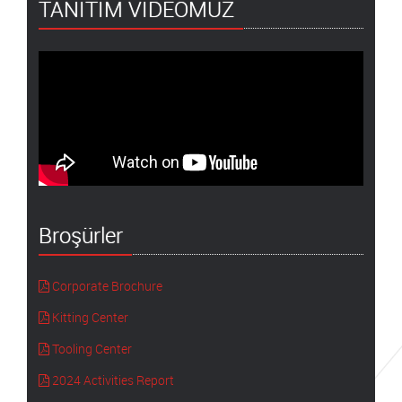
TANITIM VİDEOMUZ
Broşürler
Corporate Brochure
Kitting Center
Tooling Center
2024 Activities Report