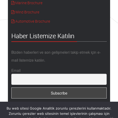
Marine Brochure
Wind Brochure
Automotive Brochure
Haber Listemize Katılın
Bizden haberleri ve son gelişmeleri takip etmek için e-
mail listemize katılın.
Email
Bu web sitesi Google Analitik zorunlu çerezlerini kullanmaktadır.
Zorunlu çerezler web sitesinin temel işlevlerinin çalışması için
Copyright @ 2017 - METYX / Design by Thinkbell