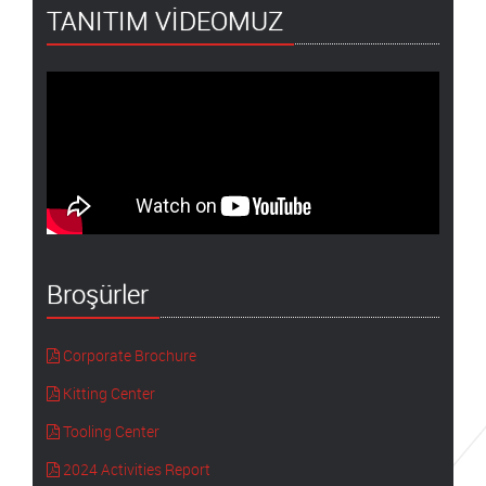
TANITIM VİDEOMUZ
Broşürler
Corporate Brochure
Kitting Center
Tooling Center
2024 Activities Report