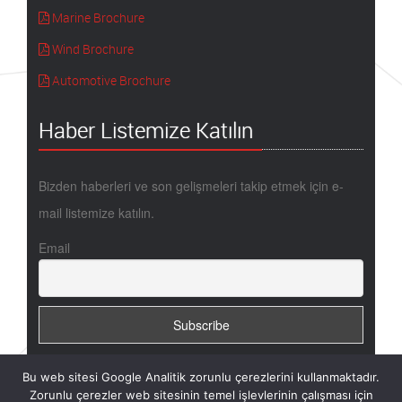
Marine Brochure
Wind Brochure
Automotive Brochure
Haber Listemize Katılın
Bizden haberleri ve son gelişmeleri takip etmek için e-
mail listemize katılın.
Email
Bu web sitesi Google Analitik zorunlu çerezlerini kullanmaktadır.
Zorunlu çerezler web sitesinin temel işlevlerinin çalışması için