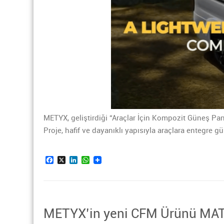
METYX, geliştirdiği “Araçlar İçin Kompozit Güneş Pan
Proje, hafif ve dayanıklı yapısıyla araçlara entegre 
Facebook
X
LinkedIn
WhatsApp
METYX’in yeni CFM Ürünü M