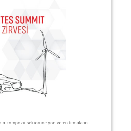
anın kompozit sektörüne yön veren firmaların