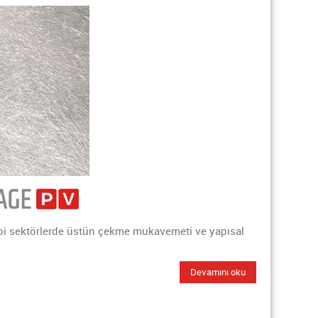
ibi sektörlerde üstün çekme mukavemeti ve yapısal
Devamını oku