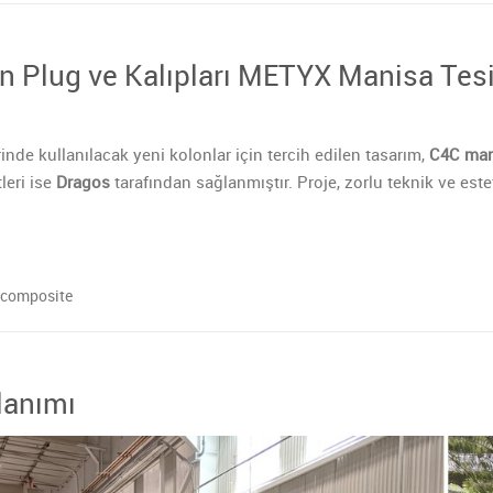
 Plug ve Kalıpları METYX Manisa Tesis
inde kullanılacak yeni kolonlar için tercih edilen tasarım,
C4C mar
leri ise
Dragos
tarafından sağlanmıştır. Proje, zorlu teknik ve este
 composite
lanımı