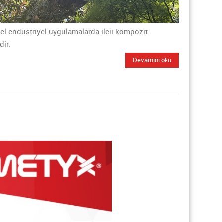
özel endüstriyel uygulamalarda ileri kompozit
dir.
Devamını oku