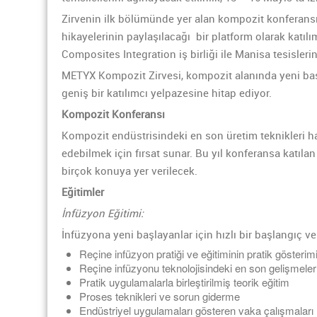
Zirvenin ilk bölümünde yer alan kompozit konferansı
hikayelerinin paylaşılacağı bir platform olarak katıl
Composites Integration iş birliği ile Manisa tesisle
METYX Kompozit Zirvesi, kompozit alanında yeni başla
geniş bir katılımcı yelpazesine hitap ediyor.
Kompozit Konferansı
Kompozit endüstrisindeki en son üretim teknikleri ha
edebilmek için fırsat sunar. Bu yıl konferansa katıla
birçok konuya yer verilecek.
Eğitimler
İnfüzyon Eğitimi:
İnfüzyona yeni başlayanlar için hızlı bir başlangıç ve
Reçine infüzyon pratiği ve eğitiminin pratik gösterim
Reçine infüzyonu teknolojisindeki en son gelişmeler
Pratik uygulamalarla birleştirilmiş teorik eğitim
Proses teknikleri ve sorun giderme
Endüstriyel uygulamaları gösteren vaka çalışmaları