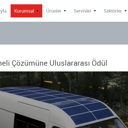
yfa
Kurumsal
Ürünler
Servisler
Sektörler
eli Çözümüne Uluslararası Ödül