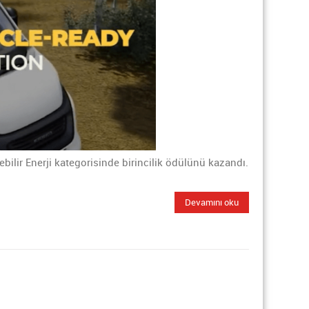
ilir Enerji kategorisinde birincilik ödülünü kazandı.
Devamını oku