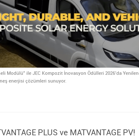
eli Modülü” ile JEC Kompozit İnovasyon Ödülleri 2026’da Yenileneb
güneş enerjisi çözümleri sunuyor.
ATVANTAGE PLUS ve MATVANTAGE PV!