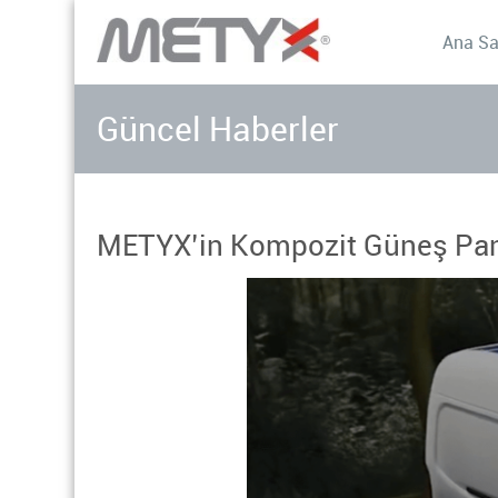
Ana Sa
Güncel Haberler
METYX’in Kompozit Güneş Pan