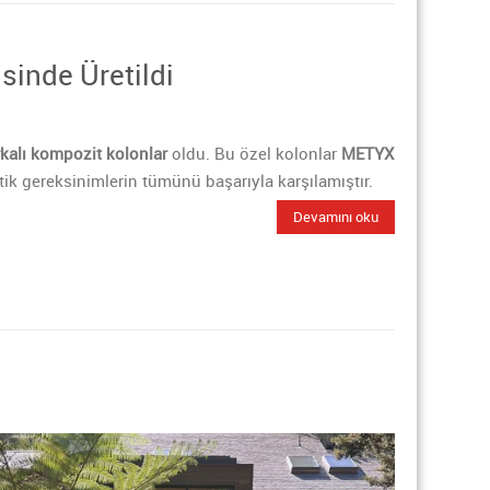
inde Üretildi
kalı kompozit kolonlar
oldu. Bu özel kolonlar
METYX
tik gereksinimlerin tümünü başarıyla karşılamıştır.
Devamını oku