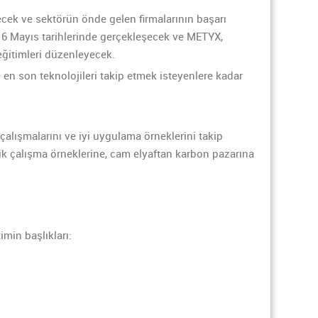
cek ve sektörün önde gelen firmalarının başarı
5-16 Mayıs tarihlerinde gerçekleşecek ve METYX,
eğitimleri düzenleyecek.
en son teknolojileri takip etmek isteyenlere kadar
alışmalarını ve iyi uygulama örneklerini takip
lik çalışma örneklerine, cam elyaftan karbon pazarına
imin başlıkları: