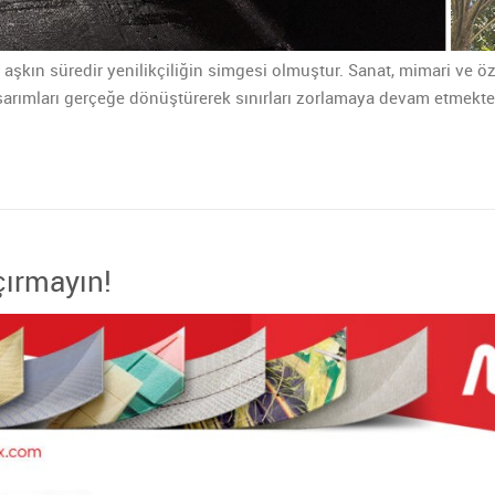
lı aşkın süredir yenilikçiliğin simgesi olmuştur. Sanat, mimari ve 
sarımları gerçeğe dönüştürerek sınırları zorlamaya devam etmekte
çırmayın!