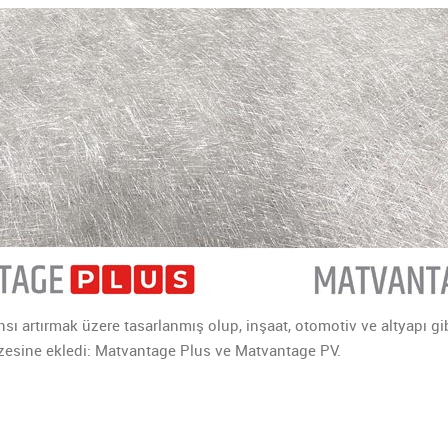
artırmak üzere tasarlanmış olup, inşaat, otomotiv ve altyapı g
zesine ekledi: Matvantage Plus ve Matvantage PV.