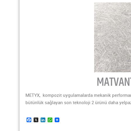
METYX, kompozit uygulamalarda mekanik performansı 
bütünlük sağlayan son teknoloji 2 ürünü daha yelpa
Facebook
X
LinkedIn
WhatsApp