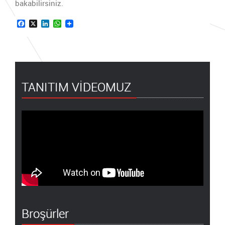
bakabilirsiniz.
Facebook
X
LinkedIn
WhatsApp
TANITIM VİDEOMUZ
Broşürler