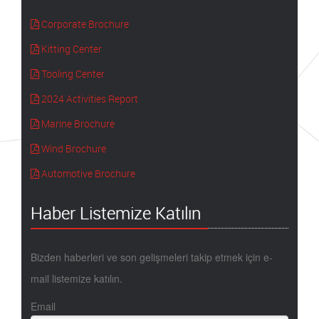
Corporate Brochure
Kitting Center
Tooling Center
2024 Activities Report
Marine Brochure
Wind Brochure
Automotive Brochure
Haber Listemize Katılın
Bizden haberleri ve son gelişmeleri takip etmek için e-
mail listemize katılın.
Email