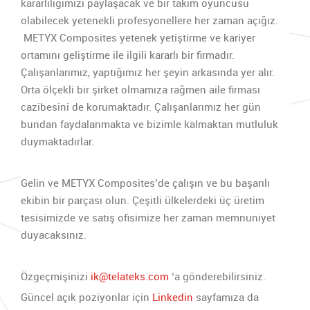
kararlılığımızı paylaşacak ve bir takım oyuncusu
olabilecek yetenekli profesyonellere her zaman açığız.
METYX Composites yetenek yetiştirme ve kariyer
ortamını geliştirme ile ilgili kararlı bir firmadır.
Çalışanlarımız, yaptığımız her şeyin arkasında yer alır.
Orta ölçekli bir şirket olmamıza rağmen aile firması
cazibesini de korumaktadır. Çalışanlarımız her gün
bundan faydalanmakta ve bizimle kalmaktan mutluluk
duymaktadırlar.
Gelin ve METYX Composites’de çalışın ve bu başarılı
ekibin bir parçası olun. Çeşitli ülkelerdeki üç üretim
tesisimizde ve satış ofisimize her zaman memnuniyet
duyacaksınız.
Özgeçmişinizi
ik@telateks.com
‘a gönderebilirsiniz.
Güncel açık poziyonlar için
Linkedin
sayfamıza da