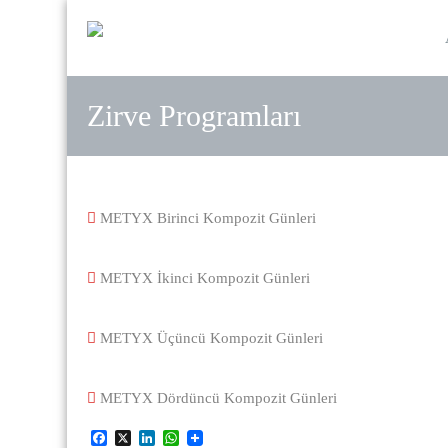
Zirve Programları
METYX Birinci Kompozit Günleri
METYX İkinci Kompozit Günleri
METYX Üçüncü Kompozit Günleri
METYX Dördüncü Kompozit Günleri
Facebook
X
LinkedIn
WhatsApp