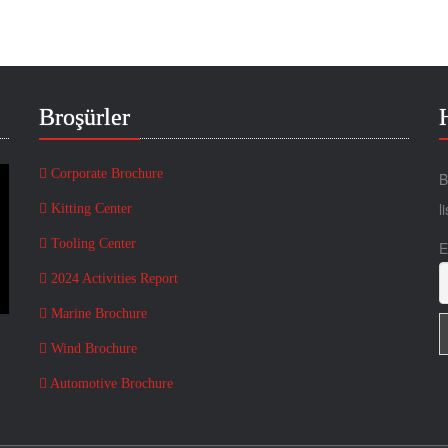
Broşürler
Corporate Brochure
B
l
Kitting Center
Tooling Center
E
2024 Activities Report
Marine Brochure
Wind Brochure
Automotive Brochure