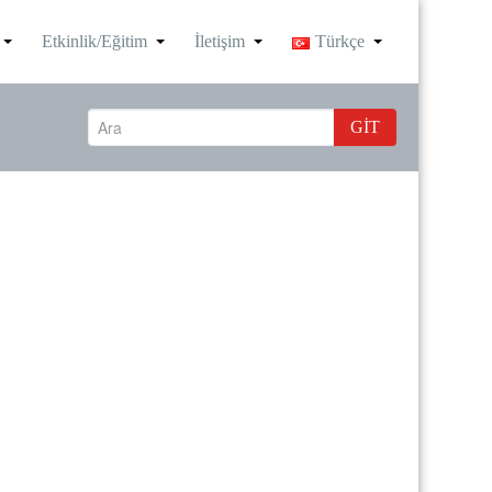
Etkinlik/Eğitim
İletişim
Türkçe
GIT