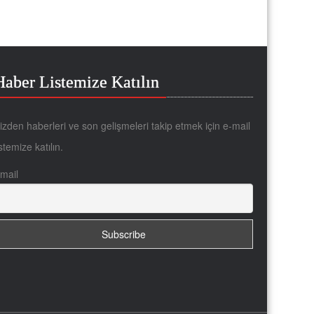
Haber Listemize Katılın
izden haberleri ve son gelişmeleri takip etmek için e-mail
istemize katılın.
mail