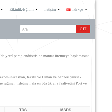
Etkinlik/Eğitim
İletişim
Türkçe
GIT
’de yerel şarap endüstrisine mantar üretmeye başlamasına
lekomünikasyon, tekstil ve Liman ve benzeri yüksek
ine rağmen, işletme hala en büyük ana faaliyetini Port ve
TDS
MSDS