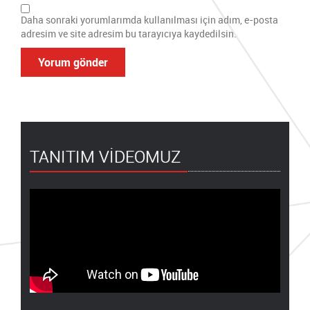
Daha sonraki yorumlarımda kullanılması için adım, e-posta
adresim ve site adresim bu tarayıcıya kaydedilsin.
TANITIM VİDEOMUZ