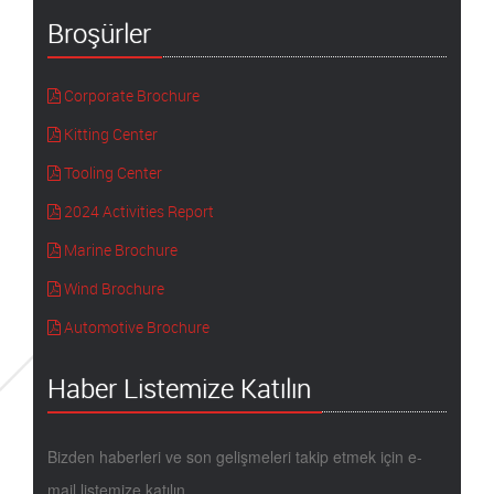
Broşürler
Corporate Brochure
Kitting Center
Tooling Center
2024 Activities Report
Marine Brochure
Wind Brochure
Automotive Brochure
Haber Listemize Katılın
Bizden haberleri ve son gelişmeleri takip etmek için e-
mail listemize katılın.