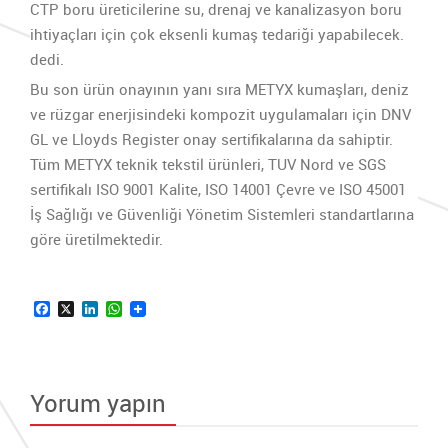
CTP boru üreticilerine su, drenaj ve kanalizasyon boru
ihtiyaçları için çok eksenli kumaş tedariği yapabilecek.
dedi.
Bu son ürün onayının yanı sıra METYX kumaşları, deniz
ve rüzgar enerjisindeki kompozit uygulamaları için DNV
GL ve Lloyds Register onay sertifikalarına da sahiptir.
Tüm METYX teknik tekstil ürünleri, TUV Nord ve SGS
sertifikalı ISO 9001 Kalite, ISO 14001 Çevre ve ISO 45001
İş Sağlığı ve Güvenliği Yönetim Sistemleri standartlarına
göre üretilmektedir.
Facebook
X
LinkedIn
WhatsApp
Yorum yapın