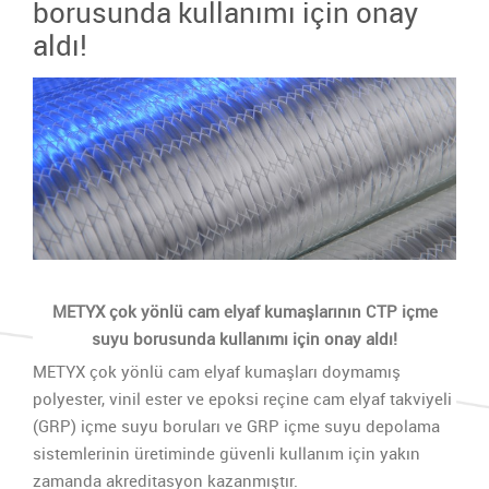
borusunda kullanımı için onay
aldı!
METYX çok yönlü cam elyaf kumaşlarının CTP içme
suyu borusunda kullanımı için onay aldı!
METYX çok yönlü cam elyaf kumaşları doymamış
polyester, vinil ester ve epoksi reçine cam elyaf takviyeli
(GRP) içme suyu boruları ve GRP içme suyu depolama
sistemlerinin üretiminde güvenli kullanım için yakın
zamanda akreditasyon kazanmıştır.