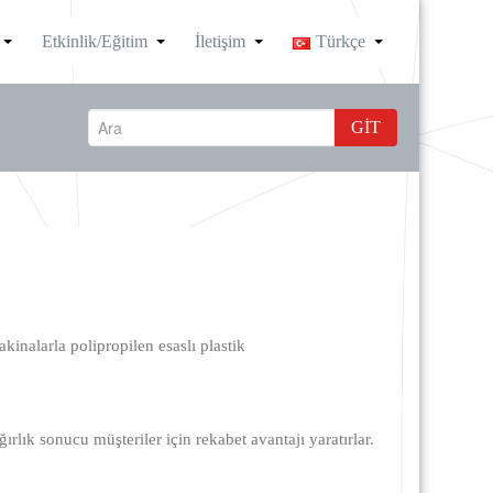
Etkinlik/Eğitim
İletişim
Türkçe
GIT
alarla polipropilen esaslı plastik
rlık sonucu müşteriler için rekabet avantajı yaratırlar.