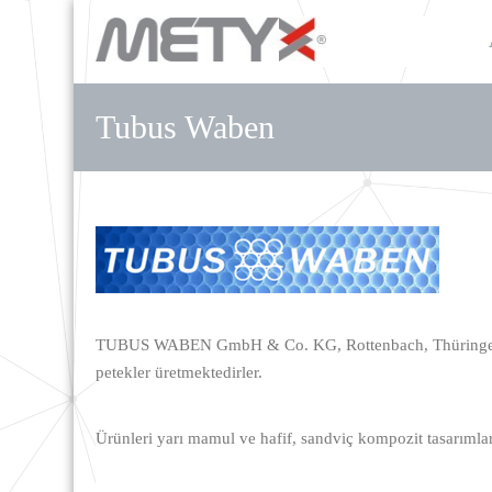
Tubus Waben
TUBUS WABEN GmbH & Co. KG, Rottenbach, Thüringen / Alm
petekler üretmektedirler.
Ürünleri yarı mamul ve hafif, sandviç kompozit tasarımlar ü