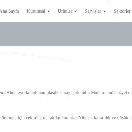
Ana Sayfa
Kurumsal
Ürünler
Servisler
Sektörler
anya’da bulunan plastik sanayi şirketidir. Modern endüstriyel makin
retmek için çekirdek olarak kullanılırlar. Yüksek kararlılık ve düşük ağı