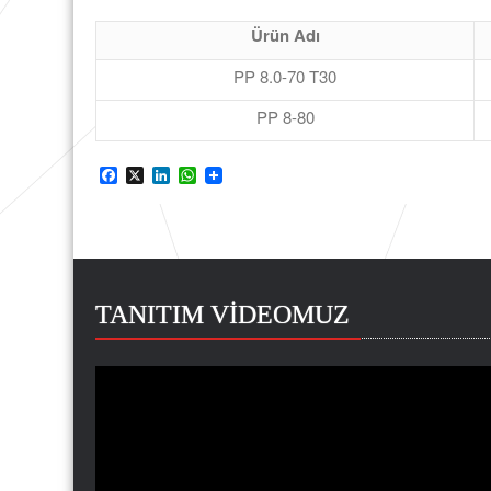
Ürün Adı
PP 8.0-70 T30
PP 8-80
Facebook
X
LinkedIn
WhatsApp
TANITIM VİDEOMUZ