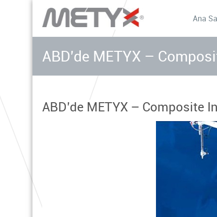
Ana Sa
ABD’de METYX – Composite 
ABD’de METYX – Composite Inte