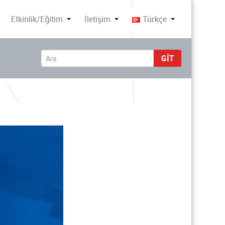
Etkinlik/Eğitim
İletişim
Türkçe
GIT