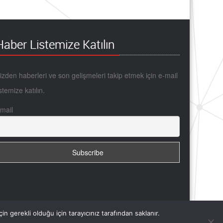
Haber Listemize Katılın
izden haberleri ve son gelişmeleri takip etmek için e-mail
istemize katılın.
mail
n gerekli olduğu için tarayıcınız tarafından saklanır.