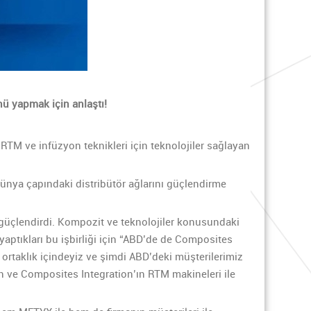
ü yapmak için anlaştı!
RTM ve infüzyon teknikleri için teknolojiler sağlayan
 dünya çapındaki distribütör ağlarını güçlendirme
a güçlendirdi. Kompozit ve teknolojiler konusundaki
ptıkları bu işbirliği için “ABD’de de Composites
ortaklık içindeyiz ve şimdi ABD’deki müşterilerimiz
n ve Composites Integration’ın RTM makineleri ile