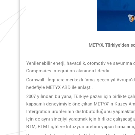
METYX, Türkiye’den so
Yenilenebilir enerji, havacılık, otomotiv ve savunma
Composites Integration alanında liderdir.
Cornwall- İngiltere merkezli firma, geçen yıl Avrupa’
hedefiyle METYX ABD ile anlaştı.
2007 yılından bu yana, Türkiye pazarı için birlikte 
kapsamlı deneyimiyle öne çıkan METYX’in Kuzey Amer
Intergration ürünlerinin distribütörlüğünü yapmaktan
için de aynı sinerjiyi yaratmak için birlikte çalış
RTM, RTM Light ve Infüzyon üretimi yapan firmalar iç