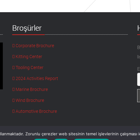
Broşürler
Corporate Brochure
B
Kitting Center
l
Tooling Center
E
2024 Activities Report
Marine Brochure
Wind Brochure
Automotive Brochure
lanmaktadır. Zorunlu çerezler web sitesinin temel işlevlerinin çalışması içi