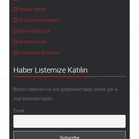
Tooling Center
2024 Activities Report
Marine Brochure
Wind Brochure
Automotive Brochure
Haber Listemize Katılın
Bizden haberleri ve son gelişmeleri takip etmek için e-
mail listemize katılın.
Email