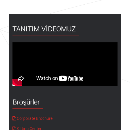
TANITIM VİDEOMUZ
Broşürler
Corporate Brochure
Kitting Center